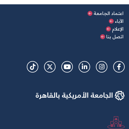
القائمة الرئيسية السفلية
اعتماد الجامعة
الآباء
الإعلام
اتصل بنا
Social Links