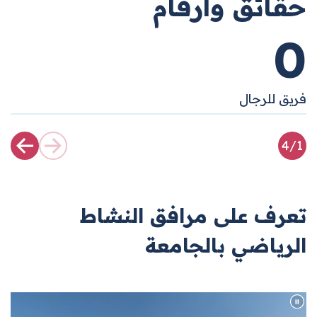
حقائق وأرقام
0
0
فريق للرجال
ف
4
/
1
تعرف على مرافق النشاط
الرياضي بالجامعة