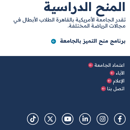
المنح الدراسية
تقدر الجامعة الأمريكية بالقاهرة الطلاب الأبطال في
مجالات الرياضة المختلفة.
برنامج منح التميز بالجامعة
القائمة الرئيسية السفلية
اعتماد الجامعة
الآباء
الإعلام
اتصل بنا
Social Links