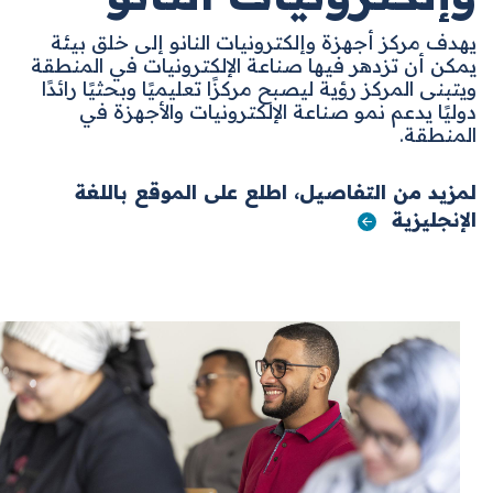
يهدف مركز أجهزة وإلكترونيات النانو إلى خلق بيئة
يمكن أن تزدهر فيها صناعة الإلكترونيات في المنطقة
ويتبنى المركز رؤية ليصبح مركزًا تعليميًا وبحثيًا رائدًا
دوليًا يدعم نمو صناعة الإلكترونيات والأجهزة في
المنطقة.
لمزيد من التفاصيل، اطلع على الموقع باللغة
الإنجليزية