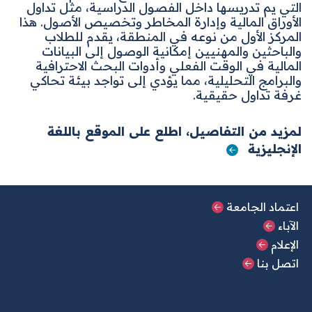
التي يم تدريسها داخل الفصول الدراسية، مثل تداول
الأوراق المالية وإدارة المخاطر وتخصيص الأصول. هذا
المركز الأول من نوعه في المنطقة، يقدم للطلاب
والباحثين والمهنيين إمكانية الوصول إلى البيانات
المالية في الوقت الفعلي وأدوات البحث الاحترافية
والبرامج التحليلية، مما يؤدي إلى تواجد بيئة تحاكي
غرفة تداول حقيقية
.
لمزيد من التفاصيل، اطلع على الموقع باللغة
الإنجليزية
القائمة الرئيسية السفلية
اعتماد الجامعة
الآباء
الإعلام
اتصل بنا