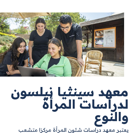
معهد سينثيا نيلسون
لدراسات المرأة
والنوع
يعتبر معهد دراسات شئون المرأة مركزا متشعب