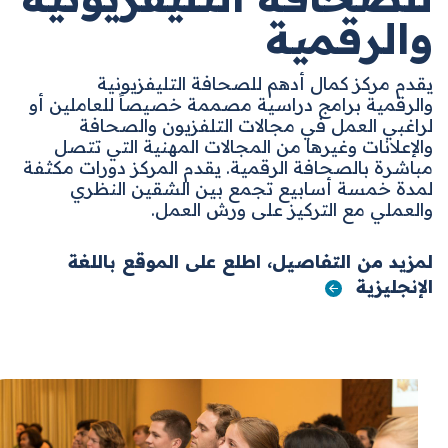
والرقمية
يقدم مركز كمال أدهم للصحافة التليفزيونية
والرقمية برامج دراسية مصممة خصيصاً للعاملين أو
لراغبي العمل في مجالات التلفزيون والصحافة
والإعلانات وغيرها من المجالات المهنية التي تتصل
مباشرة بالصحافة الرقمية. يقدم المركز دورات مكثفة
لمدة خمسة أسابيع تجمع بين الشقين النظري
والعملي مع التركيز على ورش العمل
.
لمزيد من التفاصيل، اطلع على الموقع باللغة
الإنجليزية