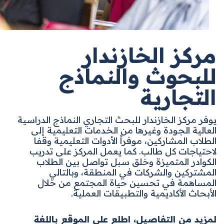
مركز الخازندار
للبحوث والنماذج
التجارية
يوفر مركز الخازندار للبحث التجاري النماذج الدراسية
العالية الجودة وغيرها من الخدمات التعليمية إلى
الطلاب المشاركين، موفراً الأدوات التعليمية وقفا
لاحتياجات كل طالب. كما يعمل المركز على تدريب
الكوادر المتميزة وخلق سبل تواصل بين الطلاب
المشتركين والشركات في المنطقة، وبالتالي
المساهمة في تحسين حياة المجتمع من خلال
الأبحاث الأكاديمية والتطبيقات العملية
.
لمزيد من التفاصيل، اطلع على الموقع باللغة