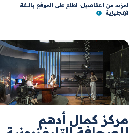
لمزيد من التفاصيل، اطلع على الموقع باللغة
الإنجليزية
مركز كمال أدهم
للصحافة التليفزيونية