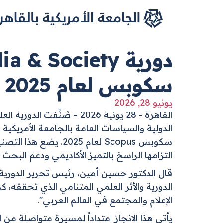
الصفحة الرئيسية
جاوز إلى المحتوى الرئيسي
سكوبس لعام 2025
يونيو 28, 2026
القاهرة - 28 يونية 2026 – صُنِّفت الدورية العلمية
التزامها الراسخ بالتميز الأكاديمي ودعم البحث
قال الدكتور حسين أمين، رئيس تحرير الدورية 
الدورية والأثر العلمي المتنامي الذي تحققه، ك
الإعلام والمجتمع في العالم العربي".