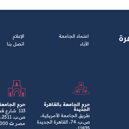
القائمة الرئيسية السفلية
اعتماد الجامعة
الإعلام
الآباء
اتصل بنا
حرم الجامعة بالقاهرة
حرم الجامعة 
الجديدة
113
شارع قصر
طريق الجامعة الأمريكية،
ص.ب. 74، القاهرة الجديدة
مصر
ت
20.2.2615.1000
11835،