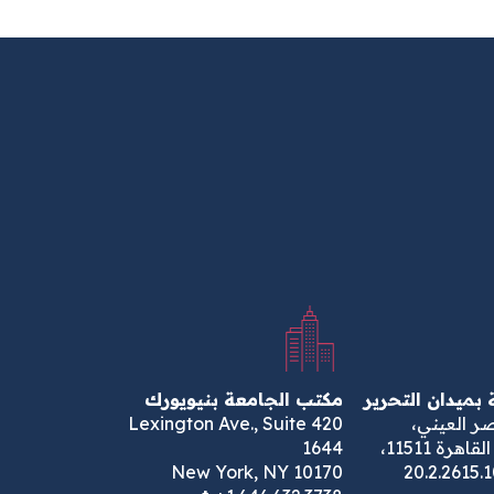
بميدان التحرير
مكتب الجامعة بنيويورك
 العيني،
420 Lexington Ave., Suite
ص.ب. 2511، القاهرة 11511،
1644
New York, NY 10170