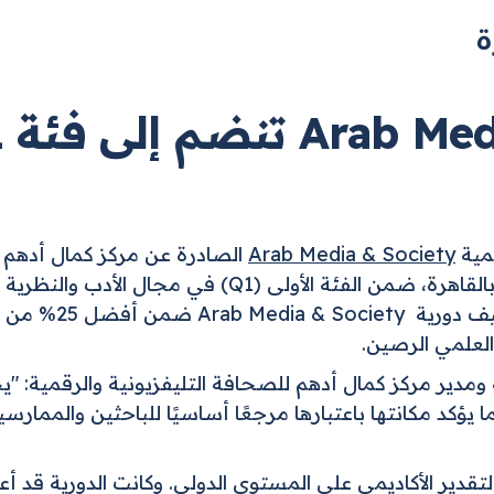
Arab Media & Society
الصادرة عن مركز كمال أدهم ل
سكوبس Scopus لعام
 العلمي الرصين.
ومدير مركز كمال أدهم للصحافة التليفزيونية والرقمية: "يج
ما يؤكد مكانتها باعتبارها مرجعًا أساسيًا للباحثين والمم