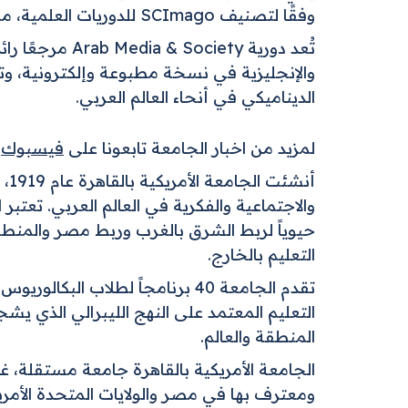
وفقًا لتصنيف SCImago للدوريات العلمية، مما يعزز حضورها ومكانتها في الأوساط الأكاديمية عالميًا.
تُعد دورية ty
والإنجليزية في نسخة مطبوعة وإلكترونية، و
الديناميكي في أنحاء العالم العربي.
لمزيد من اخبار الجامعة تابعونا على
فيسبوك
،
أن
والاجتماعية والفكرية في العالم العربي. تعتب
حيوياً لربط الشرق بالغرب وربط مصر والمنطقة
التعليم بالخارج.
التعليم المعتمد على النهج الليبرالي الذي ي
المنطقة والعالم.
الجامعة الأمريكية بالقاهرة جامعة مستقلة، غ
ومعترف بها في مصر والولايات المتحدة الأم