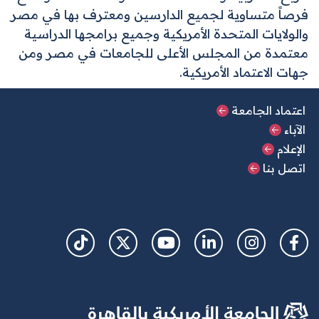
فرصاً متساوية لجميع الدارسين ومعترف بها في مصر
والولايات المتحدة الأمريكية وجميع برامجها الدراسية
معتمدة من المجلس الأعلى للجامعات في مصر ومن
جهات الاعتماد الأمريكية.
القائمة الرئيسية السفلية
اعتماد الجامعة
الآباء
الإعلام
اتصل بنا
Social Links