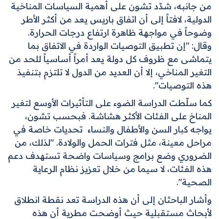
من جانبه، شدّد تشون على أهمية السياسات المناخية
الدولية، لافتاً إلى أن اتفاق باريس يعد من أكثر الأطر
وضوحاً في مواجهة ظاهرة ارتفاع درجات الحرارة.
وقال: "إن تطبيق التوصيات الواردة في الاتفاق بما
يتماشى مع ظروف كل دولة يعد أمراً أساسياً للحد من
التغير المناخي، إلا أن العديد من الدول لا تلتزم بتنفيذ
هذه التوصيات
".
كما سلّطت الدراسة الضوء على التأثيرات الأوسع لتغير
المناخ على الفئات الأكثر هشاشة. فبحسب تشون،
يواجه كبار السن والأطفال والنساء تحديات خاصة في
مراحل معينة، مثل فترات الحمل والولادة. "لذلك، من
الضروري وضع برامج وسياسات واضحة تستهدف دعم
هذه الفئات، لا سيما من خلال تعزيز نظام الرعاية
الصحية
".
وأشار الباحثان إلى أن هذه الدراسة تعد نقطة انطلاق
لأبحاث مستقبلية حيث أوضحت مطرية أن هذه