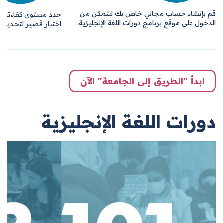
قم بإنشاء حساب مجاني خاص بك لتتمكن من
حدد مستوى كفاءتك في ا
الدخول على موقع برنامج دورات اللغة الإنجليزية.
اختبار قصير لتحديد الم
ابدأ "الطريق إلى الجامعة" الآن
دورات اللغة الإنجليزية