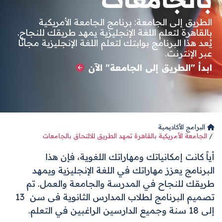
الطريق إلى الجامعة: برنامج الجامعة الأمريكية
بالقاهرة لتعلم اللغة الإنجليزية يمهد طريقك للنجاح.
يُعد هذا البرنامج بوابتك لتعلم اللغة الإنجليزية مجانًا
عبر الإنترنت.
ابدأ "الطريق إلى الجامعة" الآن
البرامج الأكاديمية
الجامعة الأمريكية بالقاهرة تمهد الطريق للالتحاق بالجامعات
أياً كانت إمكانياتك ومهاراتك اللغوية،
فإن هذا
البرنامج يعزز مهاراتك في اللغة الإنجليزية ويمهد
طريقك للنجاح في المدرسة والجامعة والعمل. تم
تصميم البرنامج لطلاب المدارس الثانوية فى سن 13
إلى 18 سنة وجميع الدارسين الراغبين في التعلم.