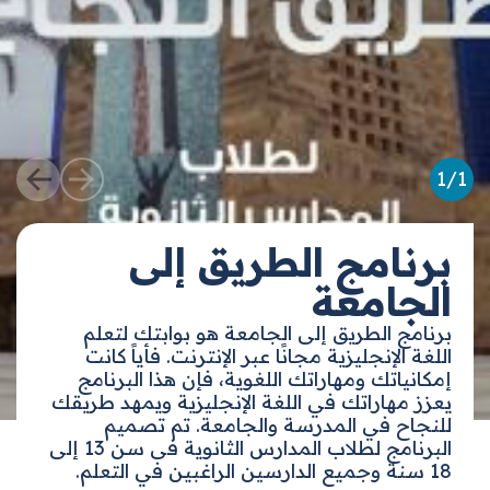
1
/
1
برنامج الطريق إلى
الجامعة
برنامج الطريق إلى الجامعة هو بوابتك لتعلم
اللغة الإنجليزية مجانًا عبر الإنترنت. فأياً كانت
إمكانياتك ومهاراتك اللغوية، فإن هذا البرنامج
يعزز مهاراتك في اللغة الإنجليزية ويمهد طريقك
للنجاح في المدرسة والجامعة. تم تصميم
البرنامج لطلاب المدارس الثانوية فى سن 13 إلى
18 سنة وجميع الدارسين الراغبين في التعلم.