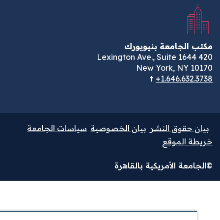
مكتب الجامعة بنيويورك
420 Lexington Ave., Suite 1644
New York, NY 10170
t
+1.646.632.3738
بيان حقوق النشر
بيان الخصوصية
سياسات الجامعة
خريطة الموقع
©الجامعة الأمريكية بالقاهرة