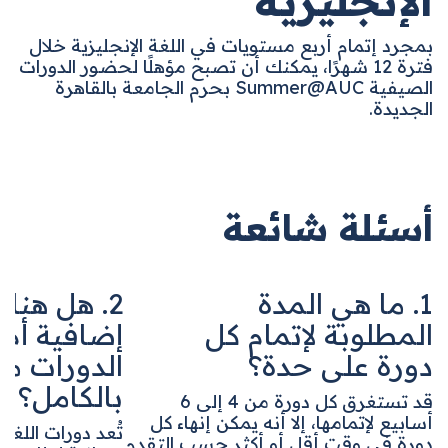
الإنجليزية
بمجرد إتمام أربع مستويات في اللغة الإنجليزية خلال
فترة 12 شهرًا، يمكنك أن تصبح مؤهلًا لحضور
الدورات
الصيفية Summer@AUC
بحرم الجامعة بالقاهرة
الجديدة.
أسئلة شائعة
1. ما هي المدة
2. هل هناك
المطلوبة لإتمام كل
إضافية أم أ
دورة على حدة؟
الدورات مجا
بالكامل؟
قد تستغرق كل دورة من 4 إلى 6
أسابيع لإتمامها، إلا أنه يمكن إنهاء كل
تُعد دورات اللغة ا
دورة في وقت أقل أو أكثر حسب التقدم