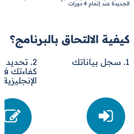
الجديدة عند إتمام 4 دورات
كيفية الالتحاق بالبرنامج؟
1. سجل بياناتك
2. تحديد م
كفاءتك في ا
الإنجليزية