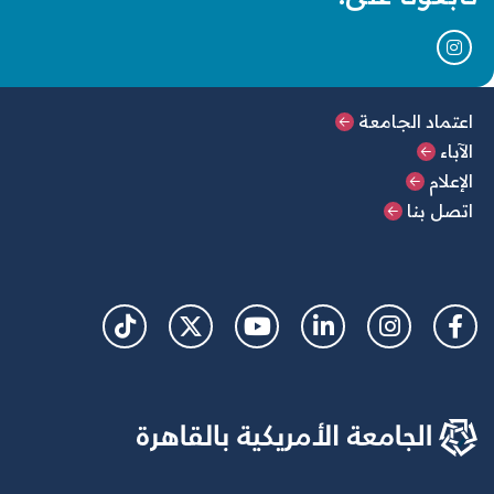
القائمة الرئيسية السفلية
اعتماد الجامعة
الآباء
الإعلام
اتصل بنا
Social Links