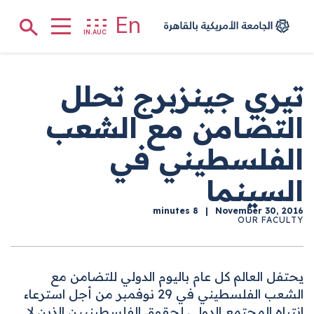
الصفحة الرئيسية
En
Search
IN.AUC
جاوز إلى المحتوى الرئيسي
تيري جينزبرج تحلل
التضامن مع الشعب
الفلسطيني في
السينما
8 minutes
November 30, 2016
OUR FACULTY
يحتفل العالم كل عام باليوم الدولي للتضامن مع
الشعب الفلسطيني في 29 نوفمبر من أجل استرعاء
انتباه المجتمع الدولي لحقوق الفلسطينيين الذين لا