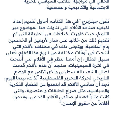
الحالي في مواجهة التلاعب السياسي للحرية
الاجتماعية والأكاديمية والصحفية.
تقول جينزبرج "في هذا الكتاب، أحاول تقديم إعداد
لكيفية صناعة الأفلام التي تناولت هذا الموضوع عبر
التاريخ، حيث ظهرت اختلافات في الطريقة التي تم
تقديم ذلك من خلالها على مدار الأربعين أو الخمسين
عام الماضية، ويتجلى ذلك في مختلف الأفلام التي
أُنتجت في أوقات مختلفة من تاريخ هذا الكفاح. فعلى
سبيل المثال، إن أمعنا النظر في الأفلام التي أُنتجت
في فترة السبعينيات، سنجد أن هذه الأفلام قدمت
نضال الشعب الفلسطيني والذي تزامن مع الوضع
التاريخي لحركة التحرير الفلسطينية آنذاك، بينما اليوم،
نجد أن صانعي الأفلام قد ابتعدوا عن القضايا الفكرية
والسياسية، مثل صراع الطبقات والعنصرية، والتي
كانت مثاراً لاهتمام صانعي الأفلام القدامى، وقدموا
أفلاماً عن حقوق الإنسان."